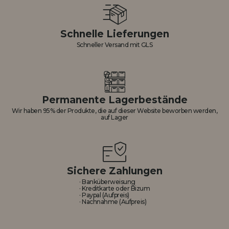
Schnelle Lieferungen
Schneller Versand mit GLS
Permanente Lagerbestände
Wir haben 95% der Produkte, die auf dieser Website beworben werden,
auf Lager
Sichere Zahlungen
· Banküberweisung
· Kreditkarte oder Bizum
· Paypal (Aufpreis)
· Nachnahme (Aufpreis)