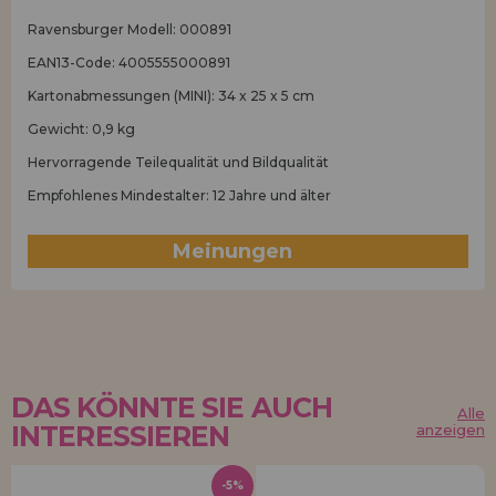
Ravensburger Modell: 000891
EAN13-Code: 4005555000891
Kartonabmessungen (MINI): 34 x 25 x 5 cm
Gewicht: 0,9 kg
Hervorragende Teilequalität und Bildqualität
Empfohlenes Mindestalter: 12 Jahre und älter
Meinungen
(2)
DAS KÖNNTE SIE AUCH
Alle
INTERESSIEREN
anzeigen
-5%