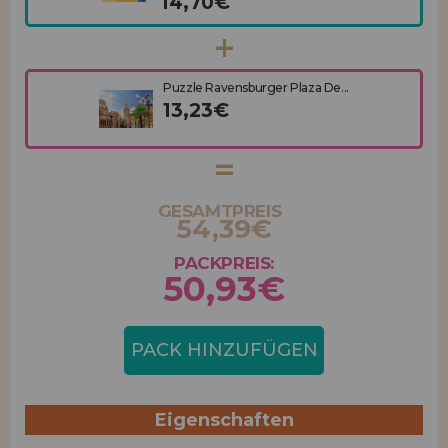
14,70€
Puzzle Ravensburger Plaza De...
13,23€
GESAMTPREIS
54,39€
PACKPREIS:
50,93€
PACK HINZUFÜGEN
Eigenschaften