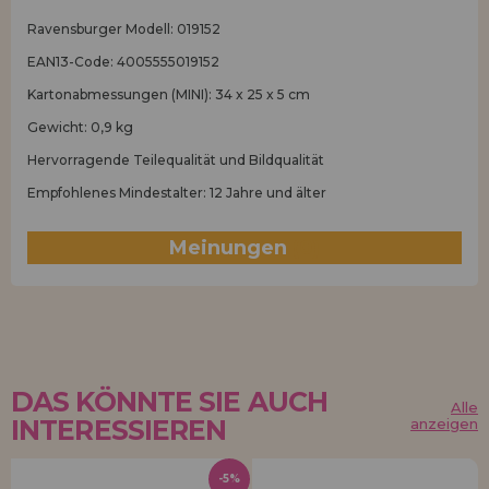
Ravensburger Modell: 019152
EAN13-Code: 4005555019152
Kartonabmessungen (MINI): 34 x 25 x 5 cm
Gewicht: 0,9 kg
Hervorragende Teilequalität und Bildqualität
Empfohlenes Mindestalter: 12 Jahre und älter
Meinungen
(0)
DAS KÖNNTE SIE AUCH
Alle
INTERESSIEREN
anzeigen
-5%