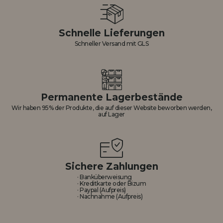
Schnelle Lieferungen
Schneller Versand mit GLS
Permanente Lagerbestände
Wir haben 95% der Produkte, die auf dieser Website beworben werden,
auf Lager
Sichere Zahlungen
· Banküberweisung
· Kreditkarte oder Bizum
· Paypal (Aufpreis)
· Nachnahme (Aufpreis)