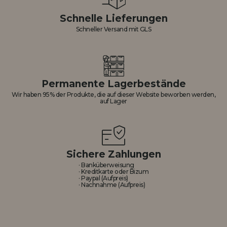
Schnelle Lieferungen
Schneller Versand mit GLS
Permanente Lagerbestände
Wir haben 95% der Produkte, die auf dieser Website beworben werden,
auf Lager
Sichere Zahlungen
· Banküberweisung
· Kreditkarte oder Bizum
· Paypal (Aufpreis)
· Nachnahme (Aufpreis)