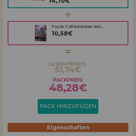
14,70€
Puzzle Trefl Kathedrale Notr...
10,58€
GESAMTPREIS
51,74€
PACKPREIS:
48,28€
PACK HINZUFÜGEN
Eigenschaften