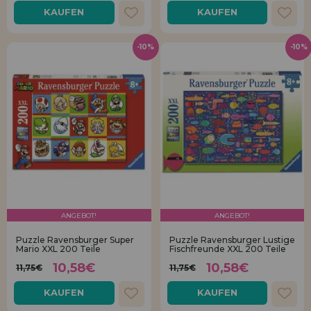
KAUFEN
KAUFEN
-10%
-10%
ANGEBOT!
ANGEBOT!
Puzzle Ravensburger Super
Puzzle Ravensburger Lustige
Mario XXL 200 Teile
Fischfreunde XXL 200 Teile
10,58€
10,58€
11,75€
11,75€
KAUFEN
KAUFEN