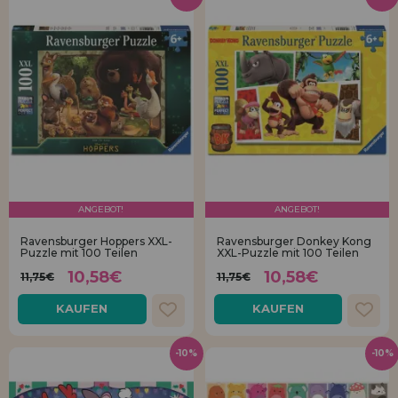
ANGEBOT!
ANGEBOT!
Ravensburger Hoppers XXL-
Ravensburger Donkey Kong
Puzzle mit 100 Teilen
XXL-Puzzle mit 100 Teilen
10,58€
10,58€
11,75€
11,75€
KAUFEN
KAUFEN
-10%
-10%