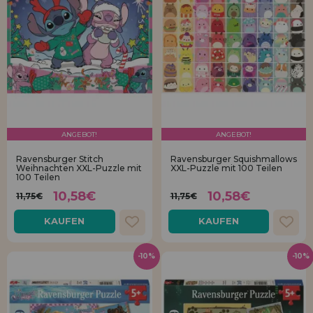
ANGEBOT!
ANGEBOT!
Ravensburger Stitch
Ravensburger Squishmallows
Weihnachten XXL-Puzzle mit
XXL-Puzzle mit 100 Teilen
100 Teilen
10,58€
10,58€
11,75€
11,75€
KAUFEN
KAUFEN
-10%
-10%