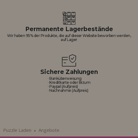
Permanente Lagerbestände
Wir haben 95% der Produkte, die auf dieser Website beworben werden,
auf Lager
Sichere Zahlungen
· Banküberweisung
· Kreditkarte oder Bizum
· Paypal (Aufpreis)
· Nachnahme (Aufpreis)
Puzzle Laden
Angebote
»