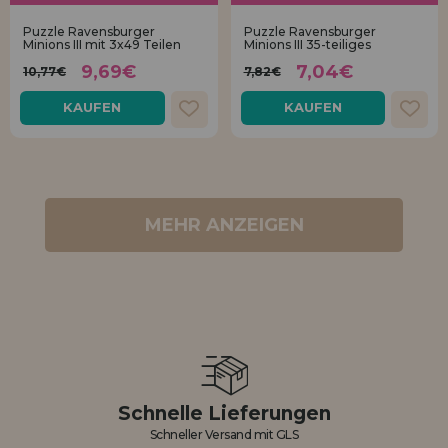
Puzzle Ravensburger
Puzzle Ravensburger
Minions III mit 3x49 Teilen
Minions III 35-teiliges
9,69€
7,04€
10,77€
7,82€
KAUFEN
KAUFEN
MEHR ANZEIGEN
Schnelle Lieferungen
Schneller Versand mit GLS